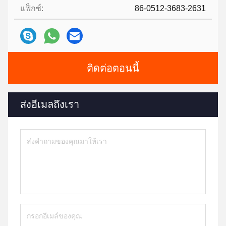
แฟ็กซ์:
86-0512-3683-2631
ติดต่อตอนนี้
ส่งอีเมลถึงเรา