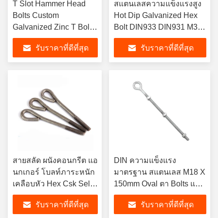
T Slot Hammer Head
สแตนเลสความแข็งแรงสูง
เหล็กเหล็กเหล็กเหล็ก
Bolts Custom
Hot Dip Galvanized Hex
เหล็กเหล็กเหล็กเหล็ก
Galvanized Zinc T Bolts
Bolt DIN933 DIN931 M3
เหล็กเหล็กเหล็กเหล็ก
Screws Flat Square
M5 M6 M8 M10 M12 M16
เหล็กเหล็กเหล็กเหล็ก
รับราคาที่ดีที่สุด
รับราคาที่ดีที่สุด
Head M6 M8 M10 สําห
สําหรับการใช้งานหนัก
เหล็กเหล็กเหล็กเหล็ก
รับความต้องการของ
เหล็กเหล็กเหล็กเหล็ก
ลูกค้าของคุณ
เหล็กเหล็กเหล็กเหล็ก
เหล็กเหล็กเหล็กเหล็ก
เหล็กเหล็กเหล็กเหล็ก
เหล็กเหล็กเหล็กเหล็ก
สายสลัด ผนังคอนกรีต แอ
DIN ความแข็งแรง
นกเกอร์ โบลท์ภาระหนัก
มาตรฐาน สแตนเลส M18 X
เคลือบหัว Hex Csk Self-
150mm Oval ตา Bolts แบบ
Tapping คอนกรีตสกรูแอ
Hex สําหรับ Tower Guy
รับราคาที่ดีที่สุด
รับราคาที่ดีที่สุด
นกเกอร์สําหรับเหล็ก
สาย ASTM A574