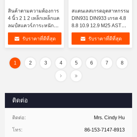
สินค้าตามความต้องการ
สแตนเลสเกรดอุตสาหกรรม
4 นิ้ว 2 1 2 เหล็กเหล็กแค
DIN931 DIN933 เกรด 4.8
ลมป์สแควร์ภาระหนักท่อ
8.8 10.9 12.9 M25 ASTM
แทรกเตอร์ จําหน่าย
A325 โบลท์และมังกรหัว
รับราคาที่ดีที่สุด
รับราคาที่ดีที่สุด
สายใยคาร์บอน
เฮ็กซ์หนักสําหรับภาระหนัก
1
2
3
4
5
6
7
8
ติดต่อ
ติดต่อ:
Mrs. Cindy Hu
โทร:
86-153-7147-8913