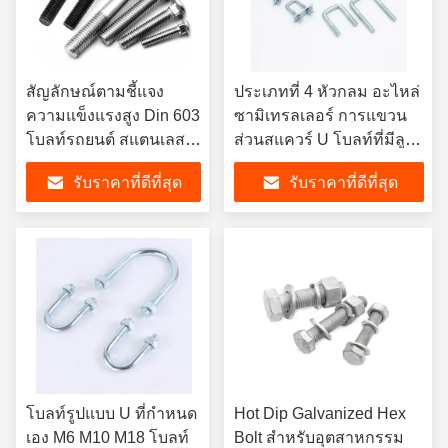
สัญลักษณ์ตามชี้แจง
ประเภทที่ 4 หัวกลม อะไหล่
ความแข็งแรงสูง Din 603
ซามิเทรลเลอร์ การแขวน
โบลท์รถยนต์ สแตนเลส
ส่วนสแควร์ U โบลท์ที่มีลูก
เกรด 4.8/6.8/88
เล็บสามารถปรับปรุงสําหรับ
รับราคาที่ดีที่สุด
รับราคาที่ดีที่สุด
รถบรรทุกหรือรถยนต์
โบลท์รูปแบบ U ที่กําหนด
Hot Dip Galvanized Hex
เอง M6 M10 M18 โบลท์
Bolt สําหรับอุตสาหกรรม