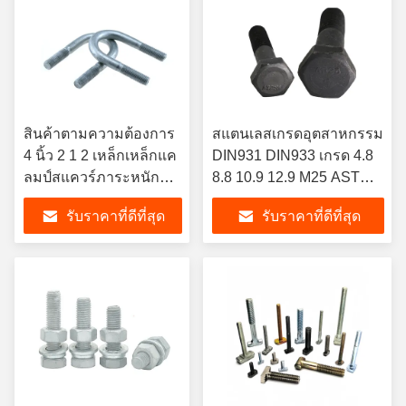
สินค้าตามความต้องการ
สแตนเลสเกรดอุตสาหกรรม
4 นิ้ว 2 1 2 เหล็กเหล็กแค
DIN931 DIN933 เกรด 4.8
ลมป์สแควร์ภาระหนักท่อ
8.8 10.9 12.9 M25 ASTM
แทรกเตอร์ จําหน่าย
A325 โบลท์และมังกรหัว
รับราคาที่ดีที่สุด
รับราคาที่ดีที่สุด
สายใยคาร์บอน
เฮ็กซ์หนักสําหรับภาระหนัก