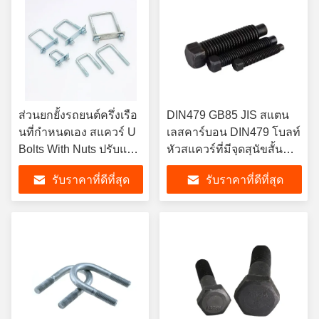
ส่วนยกยั้งรถยนต์ครึ่งเรือ
DIN479 GB85 JIS สแตน
นที่กําหนดเอง สแควร์ U
เลสคาร์บอน DIN479 โบลท์
Bolts With Nuts ปรับแต่ง
หัวสแควร์ที่มีจุดสุนัขสั้น
สําหรับรถบรรทุกหรือ
โบลท์หัวสแควร์ที่มีจุดสุนัข
รับราคาที่ดีที่สุด
รับราคาที่ดีที่สุด
รถยนต์เรือน U Bolts
สั้น