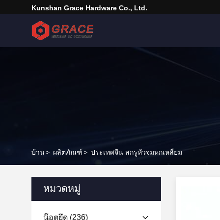
Kunshan Grace Hardware Co., Ltd.
บ้าน
>
ผลิตภัณฑ์
>
ประเทศจีน สกรูหัวจมหกเหลี่ยม
หมวดหมู่
น๊อตยึด
(236)