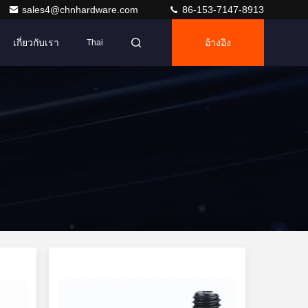
sales4@chnhardware.com
86-153-7147-8913
เกี่ยวกับเรา
อ้างอิง
Thai