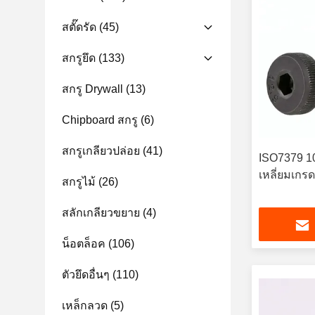
สตั๊ดรัด
(45)
สกรูยึด
(133)
สกรู Drywall
(13)
Chipboard สกรู
(6)
สกรูเกลียวปล่อย
(41)
ISO7379 10
เหลี่ยมเกร
สกรูไม้
(26)
สลักเกลียวขยาย
(4)
น็อตล็อค
(106)
ตัวยึดอื่นๆ
(110)
เหล็กลวด
(5)