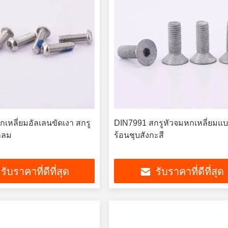
กเหลี่ยมอัลเลนขัดเงา สกรู
DIN7991 สกรูหัวจมหกเหลี่ยมแบบ
มกลม
ร้อนชุบสังกะสี
รับราคาที่ดีที่สุด
รับราคาที่ดีที่สุด