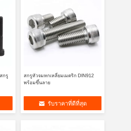
สกรู
สกรูหัวจมหกเหลี่ยมเมตริก DIN912
พร้อมขึ้นลาย
รับราคาที่ดีที่สุด