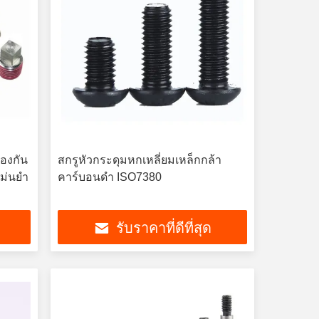
องกัน
สกรูหัวกระดุมหกเหลี่ยมเหล็กกล้า
แม่นยำ
คาร์บอนดำ ISO7380
รับราคาที่ดีที่สุด