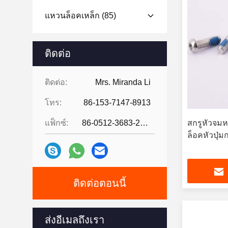
แหวนล็อคเหล็ก
(85)
ติดต่อ
ติดต่อ:
Mrs. Miranda Li
โทร:
86-153-7147-8913
แฟ็กซ์:
86-0512-3683-2631
สกรูหัวจมห
ล็อคหัวปุ่
ติดต่อตอนนี้
ส่งอีเมลถึงเรา