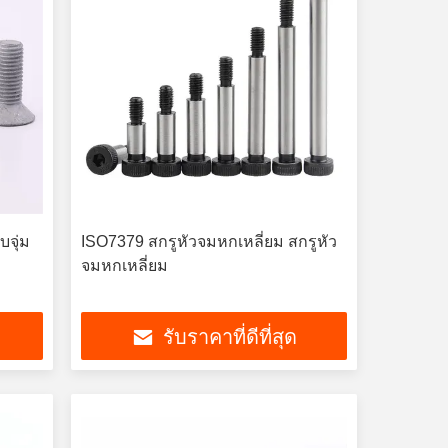
จุ่ม
ISO7379 สกรูหัวจมหกเหลี่ยม สกรูหัว
จมหกเหลี่ยม
รับราคาที่ดีที่สุด