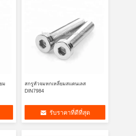
่ยม
สกรูหัวจมหกเหลี่ยมสแตนเลส
DIN7984
รับราคาที่ดีที่สุด