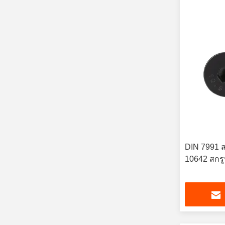
DIN 7991 ส
10642 สกรู