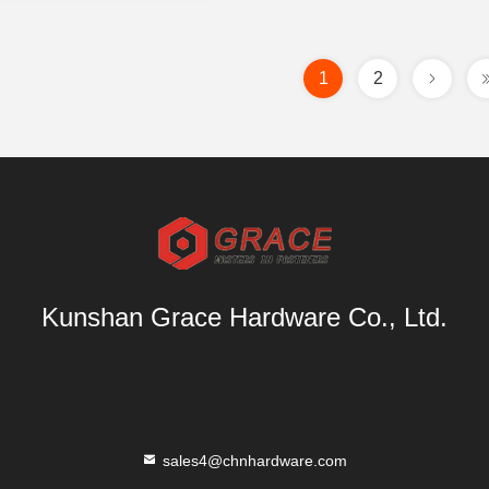
1
2
Kunshan Grace Hardware Co., Ltd.
sales4@chnhardware.com