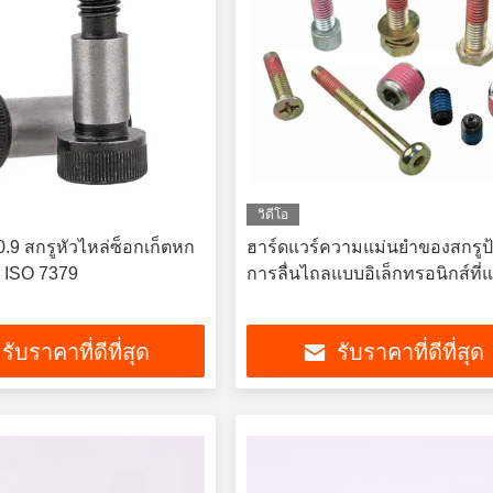
วิดีโอ
.9 สกรูหัวไหล่ซ็อกเก็ตหก
ฮาร์ดแวร์ความแม่นยำของสกรูป้
ด ISO 7379
การลื่นไถลแบบอิเล็กทรอนิกส์ที่
รับราคาที่ดีที่สุด
รับราคาที่ดีที่สุด