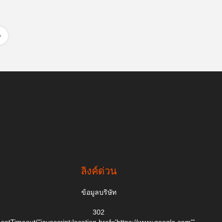
ลิงค์ด่วน
ข้อมูลบริษัท
302