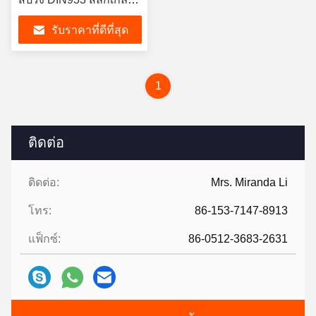
หกเหลี่ยมประกอบพร้อม
รับราคาที่ดีที่สุด
น็อต
1
ติดต่อ
ติดต่อ:
Mrs. Miranda Li
โทร:
86-153-7147-8913
แฟ็กซ์:
86-0512-3683-2631