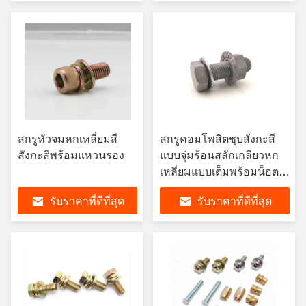
เหลี่ยม
สกรูหัวจมหกเหลี่ยมสี
สกรูคอมโพสิตชุบสังกะสี
สังกะสีพร้อมแหวนรอง
แบบจุ่มร้อนสลักเกลียวหก
เหลี่ยมแบบเต็มพร้อมน็อต
หน้าแปลนและแหวนรอง
รับราคาที่ดีที่สุด
รับราคาที่ดีที่สุด