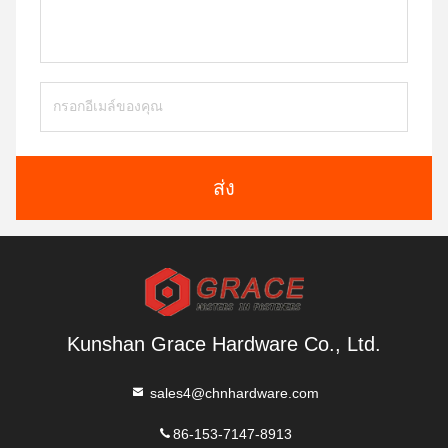
ส่ง
Kunshan Grace Hardware Co., Ltd.
sales4@chnhardware.com
86-153-7147-8913