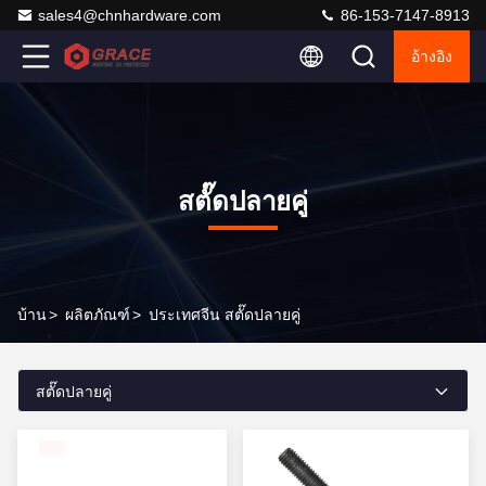
sales4@chnhardware.com
86-153-7147-8913
อ้างอิง
สตั๊ดปลายคู่
บ้าน
>
ผลิตภัณฑ์
>
ประเทศจีน สตั๊ดปลายคู่
สตั๊ดปลายคู่