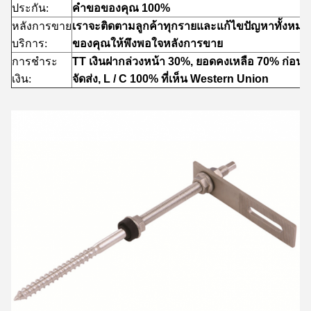
ประกัน:
คำขอของคุณ 100%
หลังการขาย
เราจะติดตามลูกค้าทุกรายและแก้ไขปัญหาทั้งหมด
บริการ:
ของคุณให้พึงพอใจหลังการขาย
การชำระ
TT เงินฝากล่วงหน้า 30%, ยอดคงเหลือ 70% ก่อน
เงิน:
จัดส่ง, L / C 100% ที่เห็น Western Union