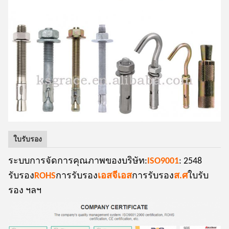
ใบรับรอง
ระบบการจัดการคุณภาพของบริษัท:
ISO9001
: 2548
รับรอง
ROHS
การรับรอง
เอสจีเอส
การรับรอง
ส.ศ
ใบรับ
รอง ฯลฯ