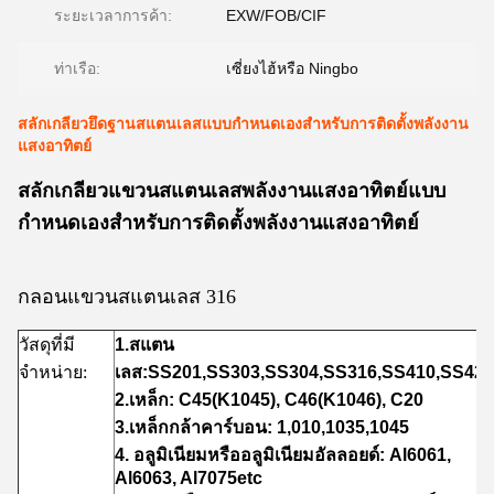
ระยะเวลาการค้า:
EXW/FOB/CIF
ท่าเรือ:
เซี่ยงไฮ้หรือ Ningbo
สลักเกลียวยึดฐานสแตนเลสแบบกำหนดเองสำหรับการติดตั้งพลังงาน
แสงอาทิตย์
สลักเกลียวแขวนสแตนเลสพลังงานแสงอาทิตย์แบบ
กำหนดเองสำหรับการติดตั้งพลังงานแสงอาทิตย์
กลอนแขวนสแตนเลส 316
วัสดุที่มี
1.สแตน
จำหน่าย:
เลส:SS201,SS303,SS304,SS316,SS410,SS420
2.เหล็ก: C45(K1045), C46(K1046), C20
3.เหล็กกล้าคาร์บอน: 1,010,1035,1045
4. อลูมิเนียมหรืออลูมิเนียมอัลลอยด์: Al6061,
Al6063, Al7075etc