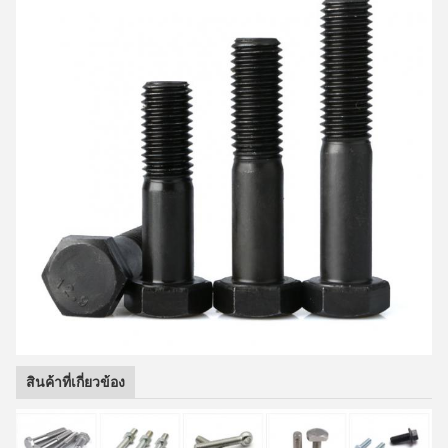
สินค้าที่เกี่ยวข้อง