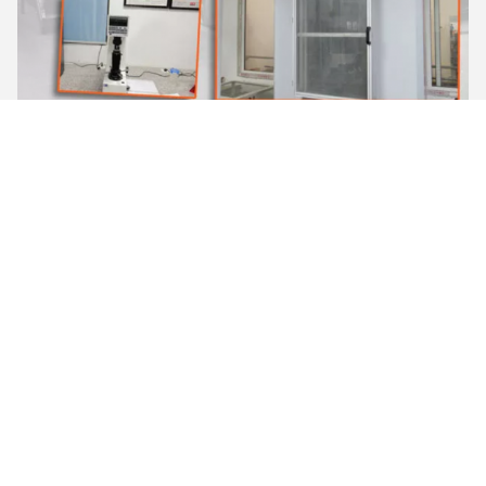
กระบวนการผลิต
ประการแรก เรามีศูนย์เครื่องจักรกลดิจิตอลความแม่นยำสูง
ของเราเองสำหรับการผลิตแม่พิมพ์ในการประชุมเชิงปฏิบัติ
การแม่พิมพ์พิเศษ แม่พิมพ์ที่ยอดเยี่ยมทำให้ผลิตภัณฑ์มีรูป
ลักษณ์ที่สวยงามและมีขนาดที่แม่นยำ
ขั้นที่สอง เราใช้กระบวนการพ่นสี ขจัดพื้นผิว Oxidation ทำให้
พื้นผิวสว่าง สะอาด สม่ำเสมอ และสวยงาม