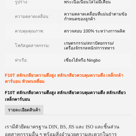
รูปร่าง:
พระเนื้อเนียนใสไม่มีเสี้ยน
ความคลาดเคลื่อนที่แม่นยำตามข้อ
ความคลาดเคลื่อน:
กำหนดของลูกค้า
ควบคุมคุณภาพ:
ตรวจสอบ 100% ระหว่างการผลิต
เกษตรกรรม/สถาปัตยกรรม/
โฟกัสอุตสาหกรรม:
เครื่องจักรกลหนัก/การทหาร
ท่าเรือ:
เซี่ยงไฮ้หรือ Ningbo
F10T สลักเกลียวความตึงสูง สลักเกลียวควบคุมความตึง เหล็กกล้า
คาร์บอน หัวหกเหลี่ยม
F10T สลักเกลียวความตึงสูง สลักเกลียวควบคุมความตึง สลักเกลียว
เหล็กคาร์บอน
รายละเอียดสินค้า
เรามี
ตัวยึดมาตรฐาน DIN, BS, JIS และ ISO และชิ้นส่วน
อุตสาหกรรมอื่น ๆ พร้อมสิ่งอำนวยความสะดวกในการ