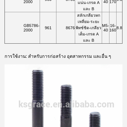
2000
40
170
แน่น-เกรด A
และ B
สลักเกลียวหก
เหลี่ยม-ระยะ
GB5786-
M5-
16-
961
8676
พิทช์ชิด-เกลียว
8.8
2000
40
160
เต็ม-เกรด A
และ B
การใช้งาน: สำหรับการก่อสร้าง อุตสาหกรรม และอื่น ๆ