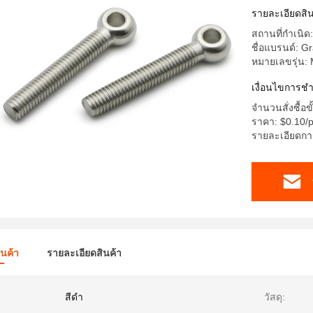
รายละเอียดสิน
สถานที่กำเนิด
ชื่อแบรนด์: G
หมายเลขรุ่น:
เงื่อนไขการช
จำนวนสั่งซื้อขั
ราคา: $0.10/
รายละเอียดการ
ินค้า
รายละเอียดสินค้า
สีดำ
วัสดุ: