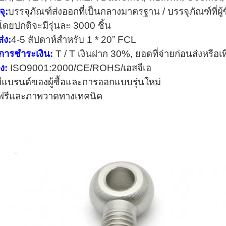
ุ:
บรรจุภัณฑ์ส่งออกที่เป็นกลางมาตรฐาน / บรรจุภัณฑ์ที่ผู้
โดยปกติจะมีรุ่นละ 3000 ชิ้น
่ง:
4-5 สัปดาห์สำหรับ 1 * 20” FCL
ขการชำระเงิน:
T / T เงินฝาก 30%, ยอดที่จ่ายก่อนส่งหรือเ
ง:
ISO9001:2000/CE/ROHS/เอสจีเอ
ีแบรนด์ของผู้ซื้อและการออกแบบรุ่นใหม่
างฟรีและภาพวาดทางเทคนิค