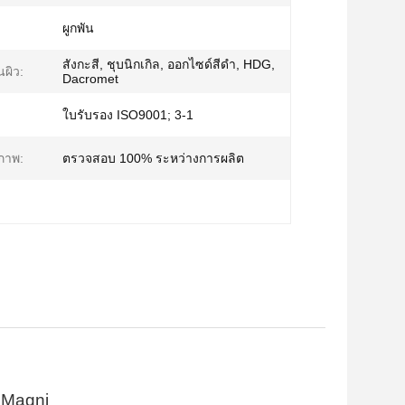
ผูกพัน
สังกะสี, ชุบนิกเกิล, ออกไซด์สีดำ, HDG,
นผิว:
Dacromet
ใบรับรอง ISO9001; 3-1
ภาพ:
ตรวจสอบ 100% ระหว่างการผลิต
 Magni