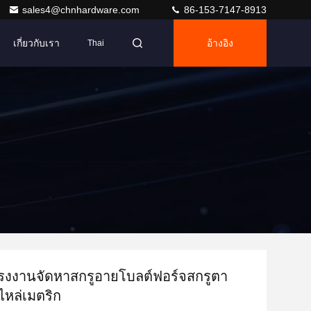
sales4@chnhardware.com
86-153-7147-8913
เกี่ยวกับเรา
อ้างอิง
Thai
รงงานจัดหาสกรูอายโบลต์ฟอร์จสกรูตา
ไหล่เมตริก