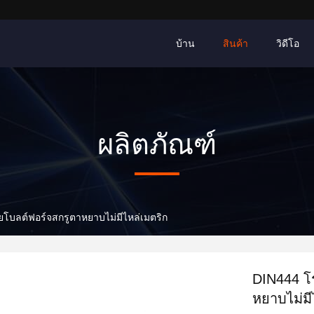
บ้าน
สินค้า
วิดีโอ
ผลิตภัณฑ์
โบลต์ฟอร์จสกรูตาหยาบไม่มีไหล่เมตริก
DIN444 โ
หยาบไม่มี