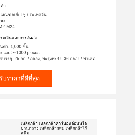
ค้า
: มณฑลเจียงซู ประเทศจีน
race
 M2-M24
ำระเงินและการจัดส่ง
้นต่ำ: 1,000 ชิ้น
pieces >=1000 pieces
บรรจุ: 25 กก. / กล่อง, พะรุงพะรัง, 36 กล่อง / พาเลท
รับราคาที่ดีที่สุด
เหล็กกล้า เหล็กกล้าคาร์บอนอ่อนหรือ
ปานกลาง เหล็กกล้าผสม เหล็กกล้าไร้
สนิม