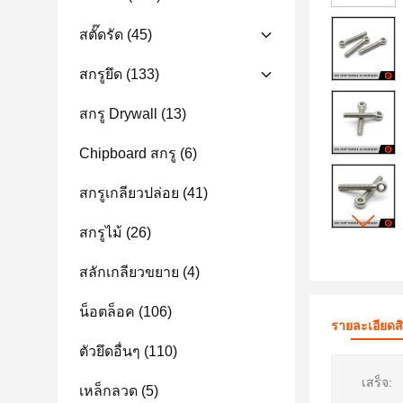
สตั๊ดรัด
(45)
สกรูยึด
(133)
สกรู Drywall
(13)
Chipboard สกรู
(6)
สกรูเกลียวปล่อย
(41)
สกรูไม้
(26)
สลักเกลียวขยาย
(4)
น็อตล็อค
(106)
รายละเอียดส
ตัวยึดอื่นๆ
(110)
เสร็จ:
เหล็กลวด
(5)