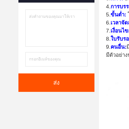
4.
การบรรจ
5.
ขั้นต่ำ:
6.
เวลาจัดส
7.
เงื่อนไ
8.
ใบรับรอ
9.
คนอื่น:
ม
มีตัวอย่
ส่ง