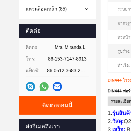
แหวนล็อคเหล็ก
(85)
ระบบกา
มาตรฐ
ติดต่อ
หัวหน้า
ติดต่อ:
Mrs. Miranda Li
รูปร่าง:
โทร:
86-153-7147-8913
ท่าเรือ:
แฟ็กซ์:
86-0512-3683-2631
DIN444 โรงง
DIN444 ฟอร์
รายละเอียด
ติดต่อตอนนี้
1.
รุ่นสินค้
2.
วัสดุ:
Q2
ส่งอีเมลถึงเรา
3.
เสร็จ:
B