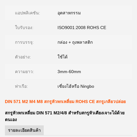
แอปพลิเคชัน:
อุตสาหกรรม
ใบรับรอง:
ISO9001:2008 ROHS CE
การบรรจุ:
กล่อง + ถุงพลาสติก
ตัวอย่าง:
ใช้ได้
ความยาว:
3mm-60mm
ท่าเรือ:
เซี่ยงไฮ้หรือ Ningbo
DIN 571 M2 M4 M8 สกรูหัวหกเหลี่ยม ROHS CE สกรูเกลียวปล่อย
สกรูหัวหกเหลี่ยม DIN 571 M2/4/8 สำหรับสกรูหัวเตียงเจาะไม้ด้วย
ตนเอง
รายละเอียดสินค้า