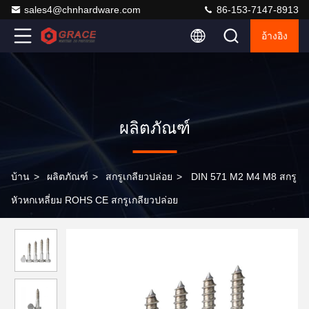
sales4@chnhardware.com
86-153-7147-8913
อ้างอิง
ผลิตภัณฑ์
บ้าน
>
ผลิตภัณฑ์
>
สกรูเกลียวปล่อย
>
DIN 571 M2 M4 M8 สกรู
หัวหกเหลี่ยม ROHS CE สกรูเกลียวปล่อย