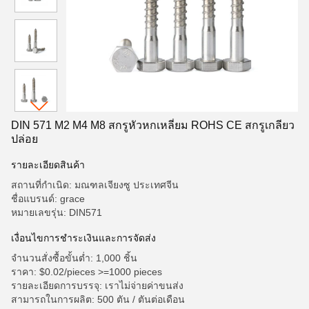
DIN 571 M2 M4 M8 สกรูหัวหกเหลี่ยม ROHS CE สกรูเกลียว
ปล่อย
รายละเอียดสินค้า
สถานที่กำเนิด: มณฑลเจียงซู ประเทศจีน
ชื่อแบรนด์: grace
หมายเลขรุ่น: DIN571
เงื่อนไขการชำระเงินและการจัดส่ง
จำนวนสั่งซื้อขั้นต่ำ: 1,000 ชิ้น
ราคา: $0.02/pieces >=1000 pieces
รายละเอียดการบรรจุ: เราไม่จ่ายค่าขนส่ง
สามารถในการผลิต: 500 ตัน / ตันต่อเดือน