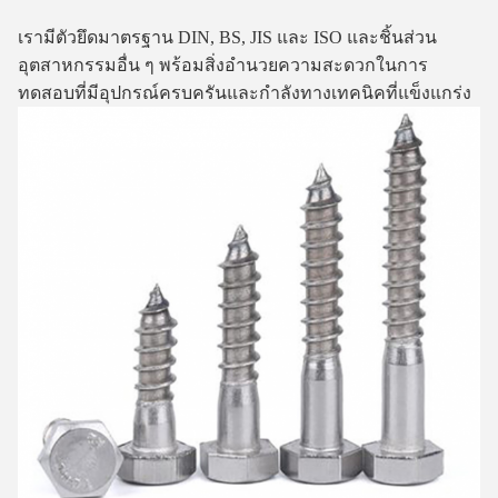
เรามี
ตัวยึดมาตรฐาน DIN, BS, JIS และ ISO และชิ้นส่วน
อุตสาหกรรมอื่น ๆ พร้อมสิ่งอำนวยความสะดวกในการ
ทดสอบที่มีอุปกรณ์ครบครันและกำลังทางเทคนิคที่แข็งแกร่ง