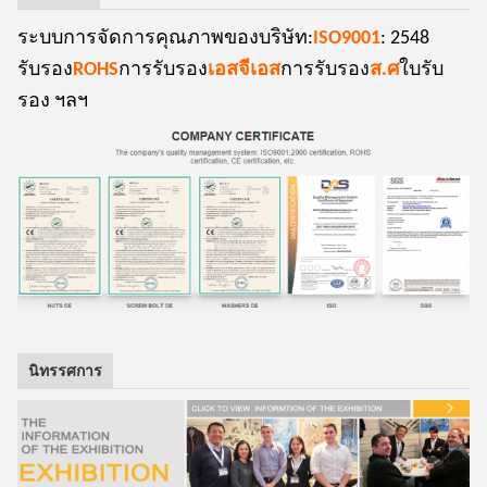
ระบบการจัดการคุณภาพของบริษัท:
ISO9001
: 2548
รับรอง
ROHS
การรับรอง
เอสจีเอส
การรับรอง
ส.ศ
ใบรับ
รอง ฯลฯ
นิทรรศการ