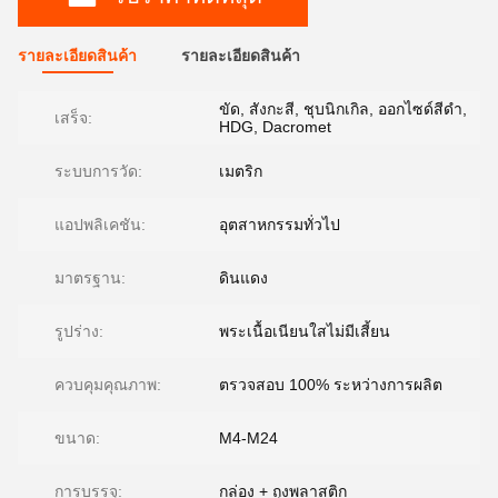
รายละเอียดสินค้า
รายละเอียดสินค้า
ขัด, สังกะสี, ชุบนิกเกิล, ออกไซด์สีดำ,
เสร็จ:
HDG, Dacromet
ระบบการวัด:
เมตริก
แอปพลิเคชัน:
อุตสาหกรรมทั่วไป
มาตรฐาน:
ดินแดง
รูปร่าง:
พระเนื้อเนียนใสไม่มีเสี้ยน
ควบคุมคุณภาพ:
ตรวจสอบ 100% ระหว่างการผลิต
ขนาด:
M4-M24
การบรรจุ:
กล่อง + ถุงพลาสติก